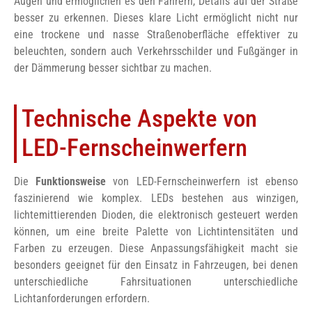
Augen und ermöglichen es den Fahrern, Details auf der Straße
besser zu erkennen. Dieses klare Licht ermöglicht nicht nur
eine trockene und nasse Straßenoberfläche effektiver zu
beleuchten, sondern auch Verkehrsschilder und Fußgänger in
der Dämmerung besser sichtbar zu machen.
Technische Aspekte von
LED-Fernscheinwerfern
Die
Funktionsweise
von LED-Fernscheinwerfern ist ebenso
faszinierend wie komplex. LEDs bestehen aus winzigen,
lichtemittierenden Dioden, die elektronisch gesteuert werden
können, um eine breite Palette von Lichtintensitäten und
Farben zu erzeugen. Diese Anpassungsfähigkeit macht sie
besonders geeignet für den Einsatz in Fahrzeugen, bei denen
unterschiedliche Fahrsituationen unterschiedliche
Lichtanforderungen erfordern.