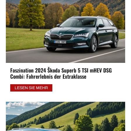
Faszination 2024 Škoda Superb 5 TSI mHEV DSG
Combi: Fahrerlebnis der Extraklasse
LESEN SIE MEHR