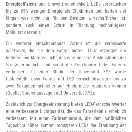
Energieeffizienz
und Umweltfreundlichkeit. LEDs verbrauchen
bis zu 85% weniger Energie als Glühbirnen und halten viel
länger, was nicht nur für den Besitzer wirtschaftlicher ist,
sondern auch einen Schritt in Richtung nachhaltigerer
Mobilität darstellt.
Ein weiterer entscheidender Vorteil ist die
verbesserte
Sichtweite
, die sie dem Fahrer bieten. LEDs erzeugen ein
helleres und klareres Licht, das eine bessere Ausleuchtung der
Straße ermöglicht und somit die Reaktionszeit des Fahrers
verbessert. In einer Studie der Universität XYZ wurde
festgestellt, dass Fahrer mit LED-Fernscheinwerfern bis zu
zwei Sekunden schneller auf Hindernisse reagieren können
(Quelle: Studienaussagen auf Universität XYZ).
Zusätzlich zur Energieeinsparung bieten LED-Fernscheinwerfer
eine verbesserte Lichtqualität, die das Fahrerlebnis erheblich
verbessert. Mit einer Farbtemperatur, die dem natürlichen
Tageslicht näher kommt, reduzieren LEDs die Ermüdung der