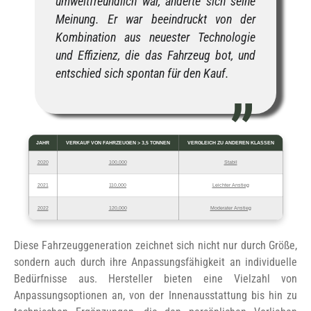
umweltfreundlich war, änderte sich seine
Meinung. Er war beeindruckt von der
Kombination aus neuester Technologie
und Effizienz, die das Fahrzeug bot, und
entschied sich spontan für den Kauf.
JAHR
VERKAUF VON FAHRZEUGEN > 3,5 TONNEN
VERGLEICH ZU ANDEREN KLASSEN
2020
100,000
Stabil
2021
110,000
Leichter Anstieg
2022
120,000
Moderater Anstieg
Diese Fahrzeuggeneration zeichnet sich nicht nur durch Größe,
sondern auch durch ihre Anpassungsfähigkeit an individuelle
Bedürfnisse aus. Hersteller bieten eine Vielzahl von
Anpassungsoptionen an, von der Innenausstattung bis hin zu