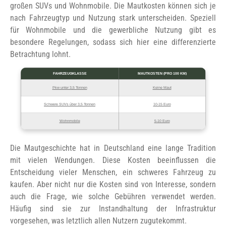
großen SUVs und Wohnmobile. Die Mautkosten können sich je
nach Fahrzeugtyp und Nutzung stark unterscheiden. Speziell
für Wohnmobile und die gewerbliche Nutzung gibt es
besondere Regelungen, sodass sich hier eine differenzierte
Betrachtung lohnt.
FAHRZEUGKLASSE
MAUTKOSTEN (PRO 100 KM)
Pkw unter 3,5 Tonnen
Keine Maut
Schwere SUVs über 3,5 Tonnen
10-15 Euro
Wohnmobile
5-10 Euro
Die Mautgeschichte hat in Deutschland eine lange Tradition
mit vielen Wendungen. Diese Kosten beeinflussen die
Entscheidung vieler Menschen, ein schweres Fahrzeug zu
kaufen. Aber nicht nur die Kosten sind von Interesse, sondern
auch die Frage, wie solche Gebühren verwendet werden.
Häufig sind sie zur Instandhaltung der Infrastruktur
vorgesehen, was letztlich allen Nutzern zugutekommt.