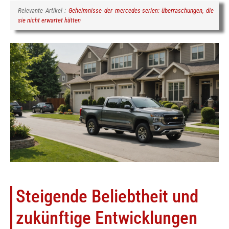
Relevante Artikel :
Geheimnisse der mercedes-serien: überraschungen, die
sie nicht erwartet hätten
Steigende Beliebtheit und
zukünftige Entwicklungen