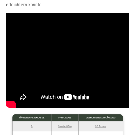
erleichtern könnte.
FÜHRERSCHEINKLASSE
FAHRZEUGE
GEWICHTSBESCHRÄNKUNG
B
Standard-Pkw
3,5 Tonnen