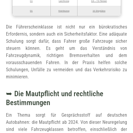
C1
Leicht-Lkw
3,5 – 7,5 Tonnen
D1
Kleinbusse
16 Sitzplätze
Die Führerscheinklasse ist nicht nur ein bürokratisches
Erfordernis, sondern auch ein Sicherheitsfaktor. Eine adäquate
Schulung sorgt dafür, dass Fahrer große Fahrzeuge sicher
steuern können. Es geht um das Verständnis von
Fahrzeugdynamik, richtigen Bremsverhalten und dem
vorausschauenden Fahren. In der Praxis helfen solche
Schulungen, Unfälle zu vermeiden und das Verkehrsrisiko zu
minimieren.
Die Mautpflicht und rechtliche
Bestimmungen
Ein Thema sorgt für Gesprächsstoff auf deutschen
Autobahnen: die Mautpflicht ab 2024. Von dieser Neuregelung
sind viele Fahrzeugklassen betroffen, einschließlich der