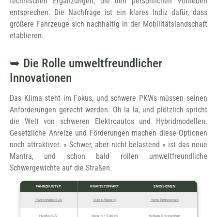
technischen Ergänzungen, die den persönlichen Vorlieben
entsprechen. Die Nachfrage ist ein klares Indiz dafür, dass
größere Fahrzeuge sich nachhaltig in der Mobilitätslandschaft
etablieren.
Die Rolle umweltfreundlicher
Innovationen
Das Klima steht im Fokus, und schwere PKWs müssen seinen
Anforderungen gerecht werden. Oh la la, und plötzlich spricht
die Welt von schweren Elektroautos und Hybridmodellen.
Gesetzliche Anreize und Förderungen machen diese Optionen
noch attraktiver. « Schwer, aber nicht belastend » ist das neue
Mantra, und schon bald rollen umweltfreundliche
Schwergewichte auf die Straßen.
FAHRZEUGTYP
KRAFTSTOFFART
EMISSIONEN
Traditionelle SUV
Diesel/Benzin
Hohe Emissionen
Hybrid-SUV
Benzin + Elektro
Mittlere Emissionen