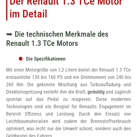
Der Renault 1.3 TCe Motor
im Detail
Die technischen Merkmale des
Renault 1.3 TCe Motors
Die Spezifikationen
Mit einer Motorgröße von 1,3 Litern bietet der Renault 1.3 TCe
erstaunliche 130 bis 160 PS und ein Drehmoment von 240 bis
260 Nm. Die gekonnte Mischung aus Turboaufladung und
Direkteinspritzung verleiht ihm die Kraft,
geduldig
und zugleich
spontan
auf das Pedal zu reagieren. Diese modernen
Technologien sind ein Beispiel für Renaults Engagement im
Bereich Effizienz und Leistung. Durch den Einsatz von
Leichtbaumaterialien wird zudem der Brennstoffverbrauch
optimiert, was nicht nur die Umwelt schont, sondern auch den
Geldbeutel des Fahrers.