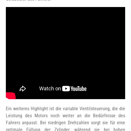
Ein weiteres Highlight ist die variable Ventilsteuerung, die die
Leistung des Motors noch weiter an die Bedürfnisse des
Fahrers anpasst. Bei niedrigen Drehzahlen sorgt sie für eine
optimale Füllung der Zylinder, während sie bei hohen