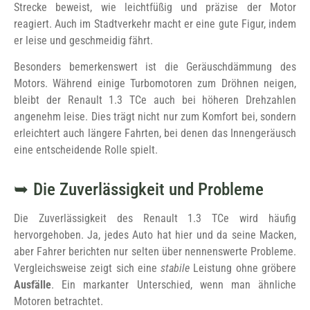
Strecke beweist, wie leichtfüßig und präzise der Motor
reagiert. Auch im Stadtverkehr macht er eine gute Figur, indem
er leise und geschmeidig fährt.
Besonders bemerkenswert ist die Geräuschdämmung des
Motors. Während einige Turbomotoren zum Dröhnen neigen,
bleibt der Renault 1.3 TCe auch bei höheren Drehzahlen
angenehm leise. Dies trägt nicht nur zum Komfort bei, sondern
erleichtert auch längere Fahrten, bei denen das Innengeräusch
eine entscheidende Rolle spielt.
Die Zuverlässigkeit und Probleme
Die Zuverlässigkeit des Renault 1.3 TCe wird häufig
hervorgehoben. Ja, jedes Auto hat hier und da seine Macken,
aber Fahrer berichten nur selten über nennenswerte Probleme.
Vergleichsweise zeigt sich eine
stabile
Leistung ohne gröbere
Ausfälle
. Ein markanter Unterschied, wenn man ähnliche
Motoren betrachtet.