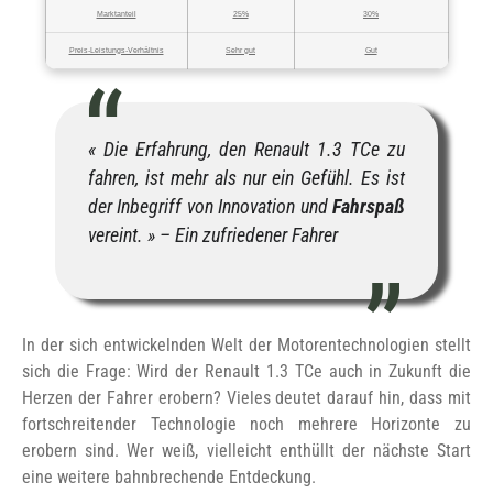
Marktanteil
25%
30%
Preis-Leistungs-Verhältnis
Sehr gut
Gut
« Die Erfahrung, den Renault 1.3 TCe zu
fahren, ist mehr als nur ein Gefühl. Es ist
der Inbegriff von Innovation und
Fahrspaß
vereint. » – Ein zufriedener Fahrer
In der sich entwickelnden Welt der Motorentechnologien stellt
sich die Frage: Wird der Renault 1.3 TCe auch in Zukunft die
Herzen der Fahrer erobern? Vieles deutet darauf hin, dass mit
fortschreitender Technologie noch mehrere Horizonte zu
erobern sind. Wer weiß, vielleicht enthüllt der nächste Start
eine weitere bahnbrechende Entdeckung.