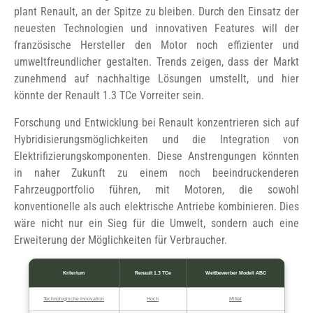
plant Renault, an der Spitze zu bleiben. Durch den Einsatz der
neuesten Technologien und innovativen Features will der
französische Hersteller den Motor noch effizienter und
umweltfreundlicher gestalten. Trends zeigen, dass der Markt
zunehmend auf nachhaltige Lösungen umstellt, und hier
könnte der Renault 1.3 TCe Vorreiter sein.
Forschung und Entwicklung bei Renault konzentrieren sich auf
Hybridisierungsmöglichkeiten und die Integration von
Elektrifizierungskomponenten. Diese Anstrengungen könnten
in naher Zukunft zu einem noch beeindruckenderen
Fahrzeugportfolio führen, mit Motoren, die sowohl
konventionelle als auch elektrische Antriebe kombinieren. Dies
wäre nicht nur ein Sieg für die Umwelt, sondern auch eine
Erweiterung der Möglichkeiten für Verbraucher.
Kriterium
Renault 1.3 TCe
Wettbewerber Modell ABC
Technologische Innovation
Hoch
Mittel