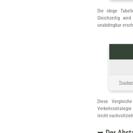
Die obige Tabell
Gleichzeitig wir
unabdingbar ersch
Trocken
Diese Vergleich
Verkehrsstrategie
leicht nachvollzie
Der Abst