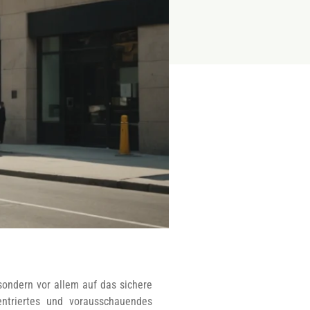
sondern vor allem auf das sichere
entriertes und vorausschauendes