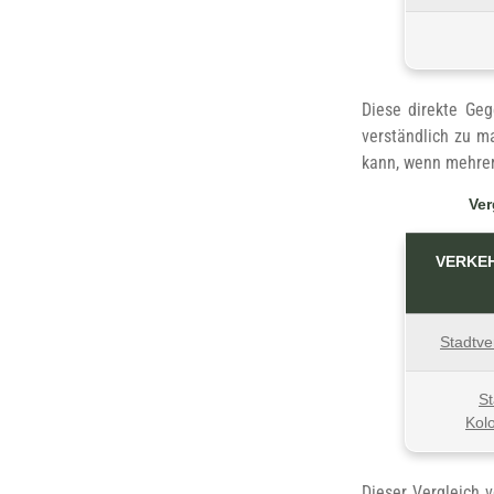
Diese direkte Geg
verständlich zu m
kann, wenn mehrer
Ver
VERKE
Stadtve
St
Kol
Dieser Vergleich v