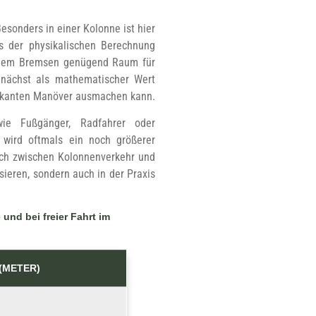
esonders in einer Kolonne ist hier
s der physikalischen Berechnung
lichem Bremsen genügend Raum für
zunächst als mathematischer Wert
riskanten Manöver ausmachen kann.
wie Fußgänger, Radfahrer oder
 wird oftmals ein noch größerer
ich zwischen Kolonnenverkehr und
asieren, sondern auch in der Praxis
nd bei freier Fahrt im
(METER)