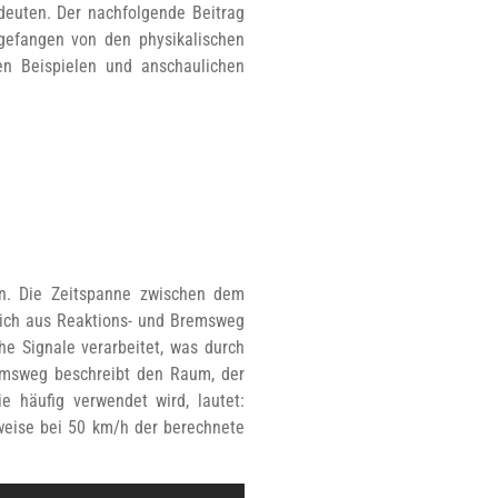
deuten. Der nachfolgende Beitrag
ngefangen von den physikalischen
en Beispielen und anschaulichen
en. Die Zeitspanne zwischen dem
sich aus Reaktions- und Bremsweg
e Signale verarbeitet, was durch
remsweg beschreibt den Raum, der
e häufig verwendet wird, lautet:
lsweise bei 50 km/h der berechnete