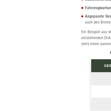
Fahrzeugwartun
Angepasste Ges
auch den Brems
Ein Beispiel aus 
entstehenden Dista
stets einen ausre
GES