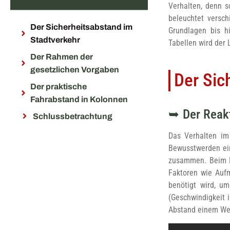
Verhalten, denn s
beleuchtet versch
Der Sicherheitsabstand im
Grundlagen bis h
Stadtverkehr
Tabellen wird der 
Der Rahmen der
gesetzlichen Vorgaben
Der Sic
Der praktische
Fahrabstand in Kolonnen
Der Reak
Schlussbetrachtung
Das Verhalten im
Bewusstwerden ein
zusammen. Beim Re
Faktoren wie Auf
benötigt wird, um
(Geschwindigkeit i
Abstand einem Wer