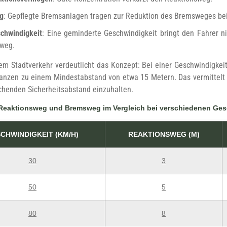
g
: Gepflegte Bremsanlagen tragen zur Reduktion des Bremsweges bei
chwindigkeit
: Eine geminderte Geschwindigkeit bringt den Fahrer ni
weg.
dem Stadtverkehr verdeutlicht das Konzept: Bei einer Geschwindigke
nzen zu einem Mindestabstand von etwa 15 Metern. Das vermittelt ein
ichenden Sicherheitsabstand einzuhalten.
Reaktionsweg und Bremsweg im Vergleich bei verschiedenen Ges
CHWINDIGKEIT (KM/H)
REAKTIONSWEG (M)
30
3
50
5
80
8