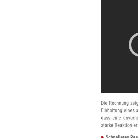
Die Rechnung zeig
Einhaltung eines 
dass eine unvorh
starke Reaktion e
Schnelleres Re