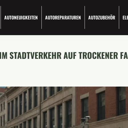
AUTONEUIGKEITEN
AUTOREPARATUREN
AUTOZUBEHÖR
EL
N IM STADTVERKEHR AUF TROCKENER 