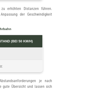
r zu erhöhten Distanzen führen.
e Anpassung der Geschwindigkeit
ahrbahn
AND (BEI 50 KM/H)
er
 Abstandsanforderungen je nach
e gute Übersicht und lassen sich