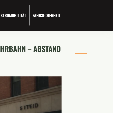
EKTROMOBILITÄT
FAHRSICHERHEIT
FAHRBAHN – ABSTAND