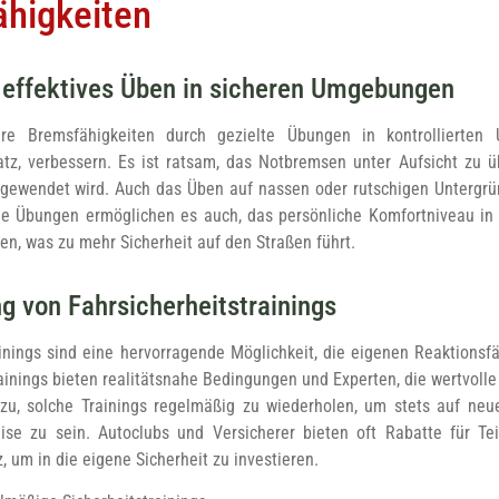
higkeiten
r effektives Üben in sicheren Umgebungen
re Bremsfähigkeiten durch gezielte Übungen in kontrollierte
tz, verbessern. Es ist ratsam, das Notbremsen unter Aufsicht zu ü
ngewendet wird. Auch das Üben auf nassen oder rutschigen Untergrü
he Übungen ermöglichen es auch, das persönliche Komfortniveau in 
n, was zu mehr Sicherheit auf den Straßen führt.
g von Fahrsicherheitstrainings
ainings sind eine hervorragende Möglichkeit, die eigenen Reaktions
rainings bieten realitätsnahe Bedingungen und Experten, die wertvol
zu, solche Trainings regelmäßig zu wiederholen, um stets auf ne
ise zu sein. Autoclubs und Versicherer bieten oft Rabatte für T
z, um in die eigene Sicherheit zu investieren.