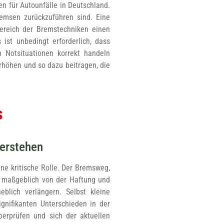
 für Autounfälle in Deutschland.
remsen zurückzuführen sind. Eine
ereich der Bremstechniken einen
ist unbedingt erforderlich, dass
n Notsituationen korrekt handeln
rhöhen und so dazu beitragen, die
s
verstehen
e kritische Rolle. Der Bremsweg,
gt maßgeblich von der Haftung und
lich verlängern. Selbst kleine
gnifikanten Unterschieden in der
berprüfen und sich der aktuellen