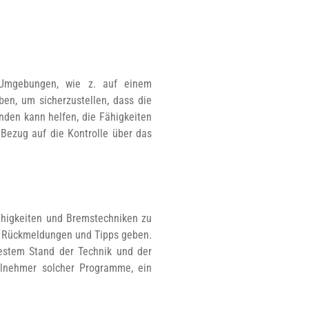
n Umgebungen, wie z. auf einem
ben, um sicherzustellen, dass die
nden kann helfen, die Fähigkeiten
Bezug auf die Kontrolle über das
fähigkeiten und Bremstechniken zu
le Rückmeldungen und Tipps geben.
uestem Stand der Technik und der
eilnehmer solcher Programme, ein