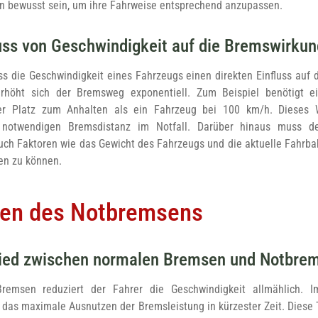
 bewusst sein, um ihre Fahrweise entsprechend anzupassen.
luss von Geschwindigkeit auf die Bremswirkun
ass die Geschwindigkeit eines Fahrzeugs einen direkten Einfluss auf
erhöht sich der Bremsweg exponentiell. Zum Beispiel benötigt e
er Platz zum Anhalten als ein Fahrzeug bei 100 km/h. Dieses W
 notwendigen Bremsdistanz im Notfall. Darüber hinaus muss d
uch Faktoren wie das Gewicht des Fahrzeugs und die aktuelle Fahrba
en zu können.
ken des Notbremsens
ied zwischen normalen Bremsen und Notbr
emsen reduziert der Fahrer die Geschwindigkeit allmählich. I
as maximale Ausnutzen der Bremsleistung in kürzester Zeit. Diese 