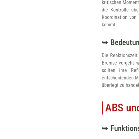
kritischen Momente
die Kontrolle übe
Koordination von
kommt.
Bedeutun
Die Reaktionszeit
Bremse vergeht we
sollten ihre Re
entscheidenden Mo
überlegt zu hande
ABS und
Funktion