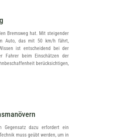
g
 den Bremsweg hat. Mit steigender
in Auto, das mit 50 km/h fährt,
issen ist entscheidend bei der
er Fahrer beim Einschätzen der
hnbeschaffenheit berücksichtigen,
emsmanövern
m Gegensatz dazu erfordert ein
Technik muss geübt werden, um in