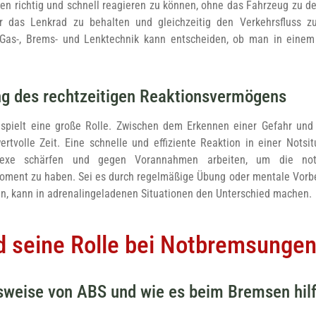
n richtig und schnell reagieren zu können, ohne das Fahrzeug zu dest
r das Lenkrad zu behalten und gleichzeitig den Verkehrsfluss zu 
 Gas-, Brems- und Lenktechnik kann entscheiden, ob man in einem
g des rechtzeitigen Reaktionsvermögens
 spielt eine große Rolle. Zwischen dem Erkennen einer Gefahr und
rtvolle Zeit. Eine schnelle und effiziente Reaktion in einer Notsi
flexe schärfen und gegen Vorannahmen arbeiten, um die not
ment zu haben. Sei es durch regelmäßige Übung oder mentale Vorber
ln, kann in adrenalingeladenen Situationen den Unterschied machen.
 seine Rolle bei Notbremsunge
sweise von ABS und wie es beim Bremsen hilf