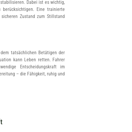
abilisieren. Dabei ist es wichtig,
berücksichtigen. Eine trainierte
 sicheren Zustand zum Stillstand
 dem tatsächlichen Betätigen der
tuation kann Leben retten. Fahrer
wendige Entscheidungskraft im
eitung – die Fähigkeit, ruhig und
n
t