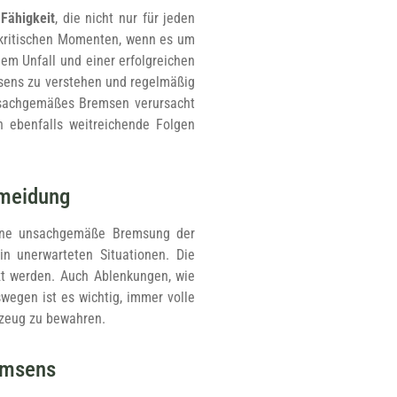
 Fähigkeit
, die nicht nur für jeden
n kritischen Momenten, wenn es um
em Unfall und einer erfolgreichen
msens zu verstehen und regelmäßig
unsachgemäßes Bremsen verursacht
n ebenfalls weitreichende Folgen
rmeidung
eine unsachgemäße Bremsung der
in unerwarteten Situationen. Die
zt werden. Auch Ablenkungen, wie
wegen ist es wichtig, immer volle
rzeug zu bewahren.
emsens