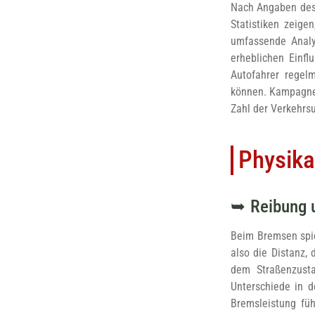
Nach Angaben des 
Statistiken zeige
umfassende Analy
erheblichen Einfl
Autofahrer regelm
können. Kampagnen
Zahl der Verkehrsu
Physika
Reibung 
Beim Bremsen spi
also die Distanz,
dem Straßenzusta
Unterschiede in d
Bremsleistung füh