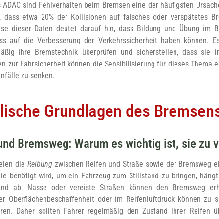
ADAC sind Fehlverhalten beim Bremsen eine der häufigsten Ursachen
n, dass etwa 20% der Kollisionen auf falsches oder verspätetes B
se dieser Daten deutet darauf hin, dass Bildung und Übung im B
uss auf die Verbesserung der Verkehrssicherheit haben können. Es 
äßig ihre Bremstechnik überprüfen und sicherstellen, dass sie i
 zur Fahrsicherheit können die Sensibilisierung für dieses Thema e
nfälle zu senken.
lische Grundlagen des Bremsen
und Bremsweg: Warum es wichtig ist, sie zu 
elen die
Reibung
zwischen Reifen und Straße sowie der Bremsweg ein
 die benötigt wird, um ein Fahrzeug zum Stillstand zu bringen, hän
nd ab. Nasse oder vereiste Straßen können den Bremsweg erheb
er Oberflächenbeschaffenheit oder im Reifenluftdruck können zu si
ren. Daher sollten Fahrer regelmäßig den Zustand ihrer Reifen ü