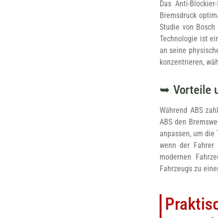
Das Anti-Blockier
Bremsdruck optima
Studie von Bosch 
Technologie ist ei
an seine physische
konzentrieren, wä
Vorteile
Während ABS zahlr
ABS den Bremsweg 
anpassen, um die T
wenn der Fahrer z
modernen Fahrze
Fahrzeugs zu einer
Praktis