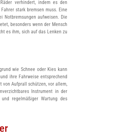
r Räder verhindert, indem es den
r Fahrer stark bremsen muss. Eine
bei Notbremsungen aufweisen. Die
 bietet, besonders wenn der Mensch
cht es ihm, sich auf das Lenken zu
rgrund wie Schnee oder Kies kann
 und ihre Fahrweise entsprechend
t von Aufprall schützen, vor allem,
nverzichtbares Instrument in der
n und regelmäßiger Wartung des
er