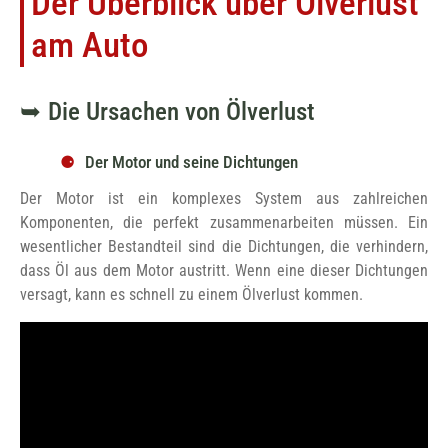
Der Überblick über Ölverlust
am Auto
Die Ursachen von Ölverlust
Der Motor und seine Dichtungen
Der Motor ist ein komplexes System aus zahlreichen
Komponenten, die perfekt zusammenarbeiten müssen. Ein
wesentlicher Bestandteil sind die Dichtungen, die verhindern,
dass Öl aus dem Motor austritt. Wenn eine dieser Dichtungen
versagt, kann es schnell zu einem Ölverlust kommen.