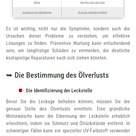
Ölfilter
Öltropfen nahe dem Filter
Schläuche und Verbindungen
Öl an den Verbindungsstellen
Es ist wichtig, nicht nur die Symptome, sondern auch die
Ursachen dieser Probleme zu verstehen, um effektive
Lösungen zu finden. Präventive Wartung kann entscheidend
sein, um langfristige Schäden zu vermeiden, die deutliche
kostspielige Reparaturen nach sich ziehen könnten.
Die Bestimmung des Ölverlusts
Die Identifizierung der Leckstelle
Bevor Sie die Leckage beheben können, müssen Sie die
genaue Stelle des Ölverlusts ermitteln. Eine gründliche
Motorwäsche kann die Erkennung der Leckstelle erheblich
erleichtern, indem sie Schmutz und Ölrückstände entfernt. In
schwierigen Fällen
kann ein spezieller UV-Farbstoff verwendet