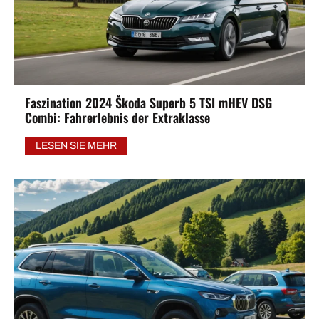
Faszination 2024 Škoda Superb 5 TSI mHEV DSG
Combi: Fahrerlebnis der Extraklasse
LESEN SIE MEHR