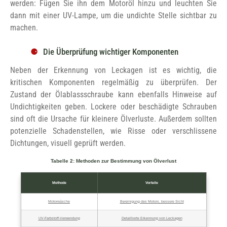
werden: Fügen Sie ihn dem Motoröl hinzu und leuchten Sie
dann mit einer UV-Lampe, um die undichte Stelle sichtbar zu
machen.
Die Überprüfung wichtiger Komponenten
Neben der Erkennung von Leckagen ist es wichtig, die
kritischen Komponenten regelmäßig zu überprüfen. Der
Zustand der Ölablassschraube kann ebenfalls Hinweise auf
Undichtigkeiten geben. Lockere oder beschädigte Schrauben
sind oft die Ursache für kleinere Ölverluste. Außerdem sollten
potenzielle Schadenstellen, wie Risse oder verschlissene
Dichtungen, visuell geprüft werden.
Tabelle 2: Methoden zur Bestimmung von Ölverlust
Methode
Vorteile
Motorwäsche
Bereinigung des Motors, bessere Sicht
UV-Farbstoff-Verwendung
Detaillierte Erkennung von Leckagen