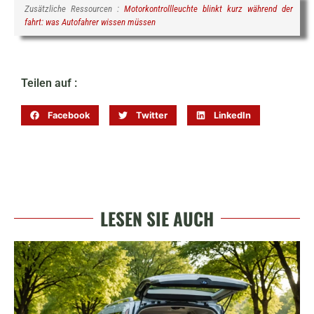
Zusätzliche Ressourcen :
Motorkontrollleuchte blinkt kurz während der
fahrt: was Autofahrer wissen müssen
Teilen auf :
Facebook
Twitter
LinkedIn
LESEN SIE AUCH