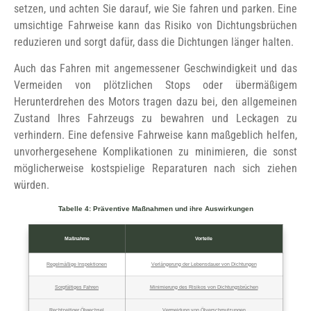
setzen, und achten Sie darauf, wie Sie fahren und parken. Eine
umsichtige Fahrweise kann das Risiko von Dichtungsbrüchen
reduzieren und sorgt dafür, dass die Dichtungen länger halten.
Auch das Fahren mit angemessener Geschwindigkeit und das
Vermeiden von plötzlichen Stops oder übermäßigem
Herunterdrehen des Motors tragen dazu bei, den allgemeinen
Zustand Ihres Fahrzeugs zu bewahren und Leckagen zu
verhindern. Eine defensive Fahrweise kann maßgeblich helfen,
unvorhergesehene Komplikationen zu minimieren, die sonst
möglicherweise kostspielige Reparaturen nach sich ziehen
würden.
Tabelle 4: Präventive Maßnahmen und ihre Auswirkungen
Maßnahme
Vorteile
Regelmäßige Inspektionen
Verlängerung der Lebensdauer von Dichtungen
Sorgfältiges Fahren
Minimierung des Risikos von Dichtungsbrüchen
Rechtzeitiger Ölwechsel
Vermeidung von Ölverschmutzungen