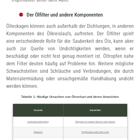
Der Ölfilter und andere Komponenten
Ölleckagen können auch außerhalb der Dichtungen, in anderen
Komponenten des Ölkreislaufs, auftreten. Der Ölfilter
spielt
eine entscheidende Rolle
für die Sauberkeit des Öls, kann aber
auch zur Quelle von Undichtigkeiten werden, wenn er
beschädigt oder nicht fest genug montiert ist. Öltropfen nahe
dem Filter deuten häufig auf Probleme hin. Weitere mögliche
Schwachstellen sind Schläuche und Verbindungen, die durch
Materialermüdung oder unsachgemäße Handhabung undicht
werden können.
Tabelle 1: Häufige Ursachen von Ölverlust und deren Anzeichen
Ursache
Anzeichen
Ventildeckeldichtung
Ölspuren im oberen Bereich des Motors
Ölwanne
Tropfmuster unter dem Auto