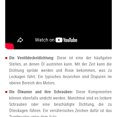
Die Ventildeckeldichtung:
Diese ist eine der häufigsten
Stellen, an denen Öl austreten kann. Mit der Zeit kann die
Dichtung spröde werden und Risse bekommen, was zu
Leckagen führt. Ein typisches Anzeichen sind Ölspuren im
oberen Bereich des Motors.
Die Ölwanne und ihre Schrauben:
Diese Komponenten
können ebenfalls undicht werden. Manchmal sind es lockere
Schrauben oder eine beschädigte Dichtung, die zu
Ölleckagen führen. Ein verräterisches Zeichen dafür ist das
Tropfmuster unter dem Auto.