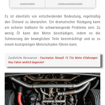
Visuelle Inspektion
Schnelle und einfache Kontrolle
Es ist ebenfalls von entscheidender Bedeutung, regelmäßig
den Ölstand zu überprüfen. Ein dramatischer Rückgang kann
ein sicherer Indikator für schwerwiegende Probleme sein. Zu
wenig Öl kann den Motor beschädigen, indem es die
Schmierung der beweglichen Teile beeinträchtigt und so zu
einem kostspieligen Motorschaden führen kann.
Zusätzliche Ressourcen :
Faszination Renault 13 TCe Motor Erfahrungen:
Was Fahrer wirklich begeistert