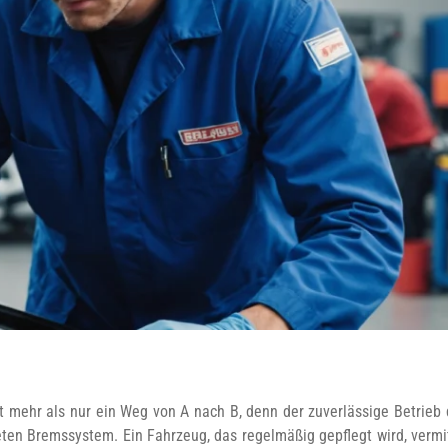
it mehr als nur ein Weg von A nach B, denn der zuverlässige Betrieb 
en Bremssystem. Ein Fahrzeug, das regelmäßig gepflegt wird, vermitt