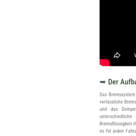
Der Aufb
Das Bremssystem 
verlässliche Brem
und das Dompet
unterschiedlich
Bremsflüssigkeit i
es für jeden Fahr