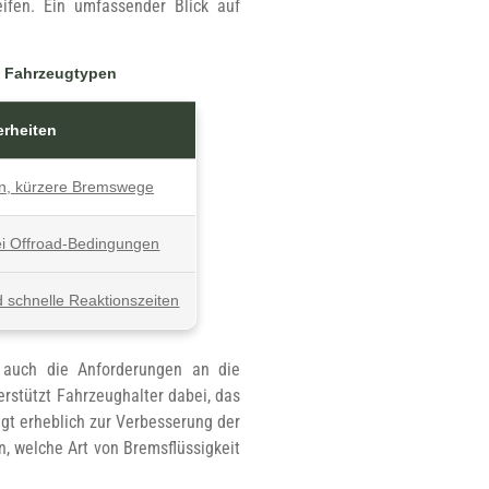
eifen. Ein umfassender Blick auf
en Fahrzeugtypen
rheiten
on, kürzere Bremswege
ei Offroad-Bedingungen
d schnelle Reaktionszeiten
s auch die Anforderungen an die
erstützt Fahrzeughalter dabei, das
ägt erheblich zur Verbesserung der
en, welche Art von Bremsflüssigkeit