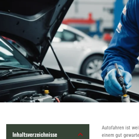
Autofahren ist we
Inhaltsverzeichnisse
einem gut gewartet