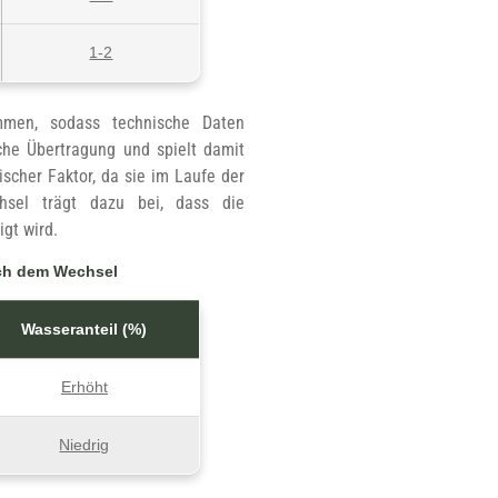
1-2
ammen, sodass technische Daten
che Übertragung und spielt damit
scher Faktor, da sie im Laufe der
hsel trägt dazu bei, dass die
igt wird.
ach dem Wechsel
Wasseranteil (%)
Erhöht
Niedrig