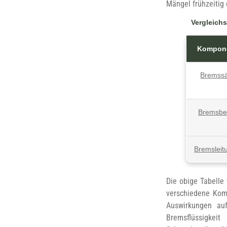
Mängel frühzeitig
Vergleich
Kompon
Bremssä
Bremsbe
Bremsleit
Die obige Tabelle
verschiedene Kom
Auswirkungen au
Bremsflüssigkeit