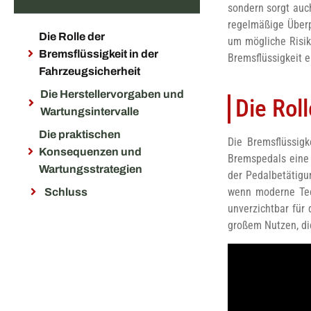
sondern sorgt auc
regelmäßige Überp
Die Rolle der
um mögliche Risik
Bremsflüssigkeit in der
Bremsflüssigkeit e
Fahrzeugsicherheit
Die Herstellervorgaben und
Die Rol
Wartungsintervalle
Die praktischen
Die Bremsflüssigk
Konsequenzen und
Bremspedals eine 
Wartungsstrategien
der Pedalbetätigu
wenn moderne Tech
Schluss
unverzichtbar für
großem Nutzen, di