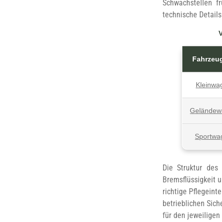
Schwachstellen f
technische Details
Fahrzeu
Kleinwa
Geländew
Sportwa
Die Struktur des
Bremsflüssigkeit u
richtige Pflegeint
betrieblichen Sich
für den jeweiligen