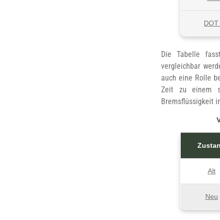
DOT 
Die Tabelle fass
vergleichbar werd
auch eine Rolle b
Zeit zu einem s
Bremsflüssigkeit i
Zusta
Alt
Neu