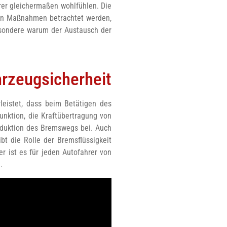
rer gleichermaßen wohlfühlen. Die
ten Maßnahmen betrachtet werden,
besondere warum der Austausch der
hrzeugsicherheit
leistet, dass beim Betätigen des
unktion, die Kraftübertragung von
Reduktion des Bremswegs bei. Auch
bt die Rolle der Bremsflüssigkeit
r ist es für jeden Autofahrer von
.