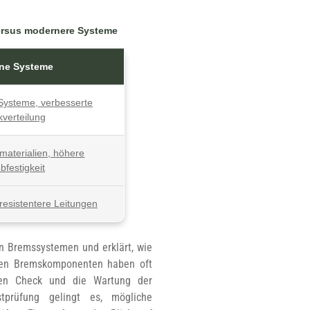
ersus modernere Systeme
ne Systeme
Systeme, verbesserte
verteilung
materialien, höhere
bfestigkeit
kresistentere Leitungen
n Bremssystemen und erklärt, wie
 den Bremskomponenten haben oft
gen Check und die Wartung der
stprüfung gelingt es, mögliche