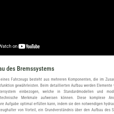
au des Bremssystems
eines Fahrzeugs besteht aus mehreren Komponenten, die im Zusa
sfunktion gewährleisten. Beim detaillierten Aufbau werden Elemente 
ersystem einbezogen, welche in Standardmodellen und mode
e technische Merkmale aufweisen können. Diese komplexe An
hre Aufgabe optimal erfüllen kann, indem sie den notwendigen hydrau
zeughalter von Vorteil, ein Grundverständnis über den Aufbau des 